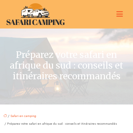
Préparez votre safari en
afrique du sud : conseils et
itinéraires recommandés
/
Safari en camping
/ Préparez votre safari en afrique du sud : conseils et itinéraires recommandés