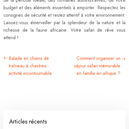
de la période idéale, des formalités administratives, de votre
budget et des éléments essentiels à emporter. Respectez les
consignes de sécurité et restez attentif à votre environnement.
Laissez-vous émerveiller par la splendeur de la nature et la
richesse de la faune africaine. Votre safari de rêve vous
attend !
Balade en chiens de
Comment organiser un
traîneau à chastreix :
séjour safari mémorable
activité incontournable
en famille en afrique ?
Articles récents