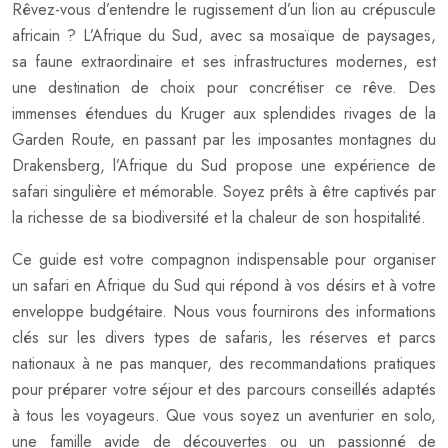
Rêvez-vous d’entendre le rugissement d’un lion au crépuscule
africain ? L’Afrique du Sud, avec sa mosaïque de paysages,
sa faune extraordinaire et ses infrastructures modernes, est
une destination de choix pour concrétiser ce rêve. Des
immenses étendues du Kruger aux splendides rivages de la
Garden Route, en passant par les imposantes montagnes du
Drakensberg, l’Afrique du Sud propose une expérience de
safari singulière et mémorable. Soyez prêts à être captivés par
la richesse de sa biodiversité et la chaleur de son hospitalité.
Ce guide est votre compagnon indispensable pour organiser
un safari en Afrique du Sud qui répond à vos désirs et à votre
enveloppe budgétaire. Nous vous fournirons des informations
clés sur les divers types de safaris, les réserves et parcs
nationaux à ne pas manquer, des recommandations pratiques
pour préparer votre séjour et des parcours conseillés adaptés
à tous les voyageurs. Que vous soyez un aventurier en solo,
une famille avide de découvertes ou un passionné de