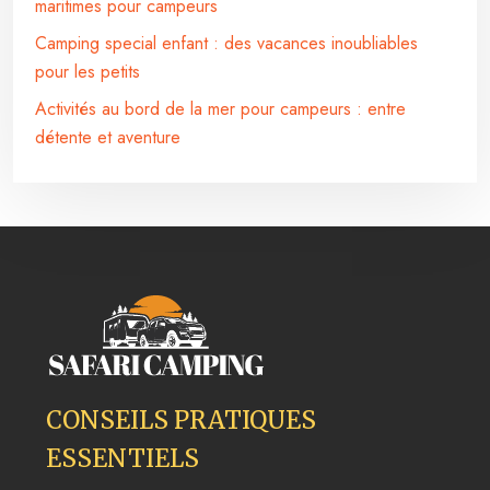
maritimes pour campeurs
Camping special enfant : des vacances inoubliables
pour les petits
Activités au bord de la mer pour campeurs : entre
détente et aventure
CONSEILS PRATIQUES
ESSENTIELS