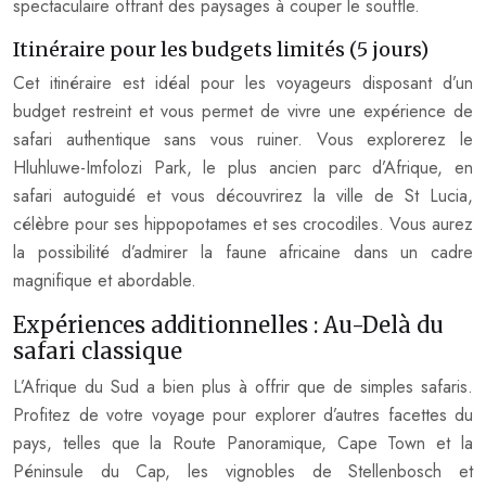
spectaculaire offrant des paysages à couper le souffle.
Itinéraire pour les budgets limités (5 jours)
Cet itinéraire est idéal pour les voyageurs disposant d’un
budget restreint et vous permet de vivre une expérience de
safari authentique sans vous ruiner. Vous explorerez le
Hluhluwe-Imfolozi Park, le plus ancien parc d’Afrique, en
safari autoguidé et vous découvrirez la ville de St Lucia,
célèbre pour ses hippopotames et ses crocodiles. Vous aurez
la possibilité d’admirer la faune africaine dans un cadre
magnifique et abordable.
Expériences additionnelles : Au-Delà du
safari classique
L’Afrique du Sud a bien plus à offrir que de simples safaris.
Profitez de votre voyage pour explorer d’autres facettes du
pays, telles que la Route Panoramique, Cape Town et la
Péninsule du Cap, les vignobles de Stellenbosch et