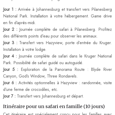
Jour 1 :
Arrivée à Johannesburg et transfert vers Pilanesberg
National Park. Installation à votre hébergement. Game drive
en fin d’après-midi.
Jour 2 :
Journée complète de safari à Pilanesberg. Profitez
des différents points d’eau pour observer les animaux.
Jour 3 :
Transfert vers Hazyview, porte d’entrée du Kruger.
Installation à votre lodge.
Jour 4 :
Journée complète de safari dans le Kruger National
Park. Possibilité de safari guidé ou autoguidé.
Jour 5 :
Exploration de la Panorama Route : Blyde River
Canyon, God’s Window, Three Rondavels.
Jour 6 :
Activités optionnelles à Hazyview : randonnée, visite
d’une ferme de crocodiles, etc.
Jour 7 :
Transfert vers Johannesburg et départ.
Itinéraire pour un safari en famille (10 jours)
Cet itinéraire est spécialement conçu pour les familles avec